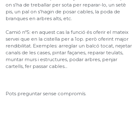
on s'ha de treballar per sota per reparar-lo, un setè
pis, un pal on s'hagin de posar cables, la poda de
branques en arbres alts, etc.
Camió nº5: en aquest cas la funció és oferir el mateix
servei que en la cistella per a 1op. però oferint major
rendibilitat. Exemples: arreglar un balcó tocat, nejetar
canals de les cases, pintar façanes, reparar teulats,
muntar murs i estructures, podar arbres, penjar
cartells, fer passar cables...
Pots preguntar sense compromís.